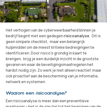
Het verhogen van de cyberweerbaarheid binnen je
bedrijf begint met een gedegen
risicoanalyse
. Dit is
geen simpele checklist, maar een belangrijk
hulpmiddel om de meest kritieke bedreigingen te
identificeren. Door risico’s grondig in kaart te
brengen, krijg je een duidelijk inzicht in de grootste
gevaren en waar de beveiligingsmaatregelen het
hardst nodig zijn. Zo werk je niet alleen reactief, maar
ook proactief aan de bescherming van je informatie,
netwerk en systemen.
Waarom een risicoanalyse?
Een risicoanalyse is meer dan een preventieve
maatregel – het is de sleutel tot het begrijpen van de