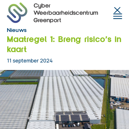
Togg
Nieuws
Maatregel 1: Breng risico’s in
kaart
11 september 2024