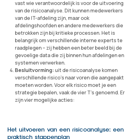
vast wie verantwoordelijk is voor de uitvoering
van de risicoanalyse. Dit kunnen medewerkers
van de IT-afdeling zijn, maar ook
afdelingshoofden en andere medewerkers die
betrokken zijn bij kritieke processen. Het is
belangrijk om verschillende interne experts te
raadplegen – zij hebben een beter beeld bij de
gevoelige data die zij binnen hun afdelingen en
systemen verwerken.
Besluitvorming:
uit de risicoanalyse komen
verschillende risico’s naar voren die aangepakt
moeten worden. Voor elk risico moet je een
strategie bepalen, vaak de vier T’s genoemd. Er
zijn vier mogelijke acties:
Het uitvoeren van een risicoanalyse: een
praktisch stappenplan