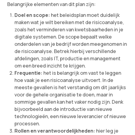
Belangrijke elementen van dit plan zijn:
Doel en scope:
het beleidsplan moet duidelijk
maken wat je wilt bereiken met de risicoanalyse,
zoals het verminderen van kwetsbaarheden in je
digitale systemen. De scope bepaalt welke
onderdelen van je bedrijf worden meegenomen in
de risicoanalyse. Betrek hierbij verschillende
afdelingen, zoals IT, productie en management
om een breed inzicht te krijgen.
Frequentie:
het is belangrijk om vast te leggen
hoe vaak je een risicoanalyse uitvoert. In de
meeste gevallen is het verstandig om dit jaarlijks
voor de gehele organisatie te doen, maar in
sommige gevallen kan het vaker nodig zijn. Denk
bijvoorbeeld aan de introductie van nieuwe
technologieën, een nieuwe leverancier of nieuwe
processen.
Rollen en verantwoordelijkheden:
hier leg je