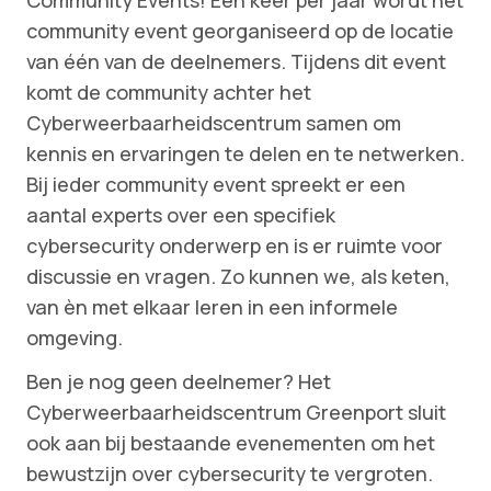
Community Events! Eén keer per jaar wordt het
community event georganiseerd op de locatie
van één van de deelnemers. Tijdens dit event
komt de community achter het
Cyberweerbaarheidscentrum samen om
kennis en ervaringen te delen en te netwerken.
Bij ieder community event spreekt er een
aantal experts over een specifiek
cybersecurity onderwerp en is er ruimte voor
discussie en vragen. Zo kunnen we, als keten,
van èn met elkaar leren in een informele
omgeving.
Ben je nog geen deelnemer? Het
Cyberweerbaarheidscentrum Greenport sluit
ook aan bij bestaande evenementen om het
bewustzijn over cybersecurity te vergroten.