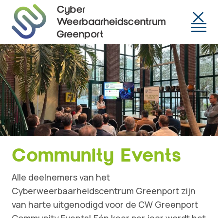
Togg
Community Events
Alle deelnemers van het
Cyberweerbaarheidscentrum Greenport zijn
van harte uitgenodigd voor de CW Greenport