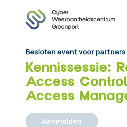
Besloten event voor partners
Kennissessie: 
Access Control 
Access Manag
Aanmelden