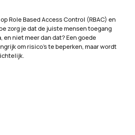
 op Role Based Access Control (RBAC) en
e zorg je dat de juiste mensen toegang
, en niet meer dan dat? Een goede
angrijk om risico’s te beperken, maar wordt
chtelijk.