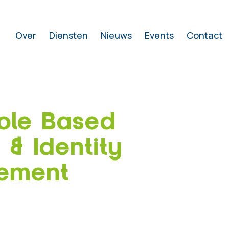
Over
Diensten
Nieuws
Events
Contact
Role Based
& Identity
ement