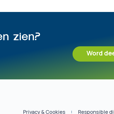
en zien?
Word de
Privacy & Cookies
Responsible d