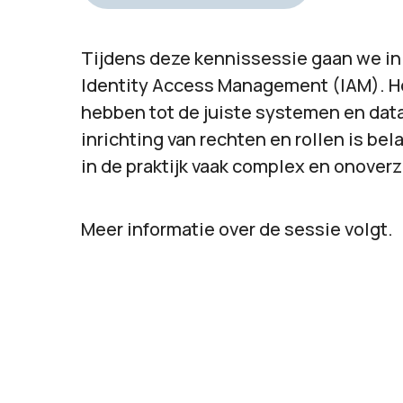
Tijdens deze kennissessie gaan we in
Identity Access Management (IAM). Ho
hebben tot de juiste systemen en data
inrichting van rechten en rollen is bel
in de praktijk vaak complex en onoverzi
Meer informatie over de sessie volgt.