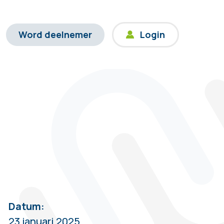
Word deelnemer
Login
Datum:
23 januari 2025