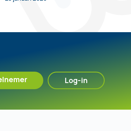
elnemer
Log-in