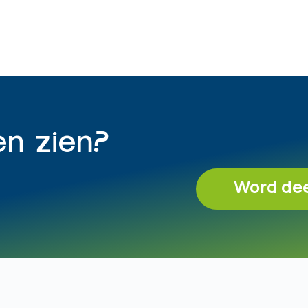
en zien?
Word de