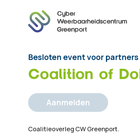
Besloten event voor partners
Coalition of Do
Aanmelden
Coalitieoverleg CW Greenport.