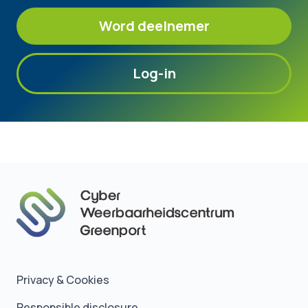
Word deelnemer
Log-in
Privacy & Cookies
Responsible disclosure