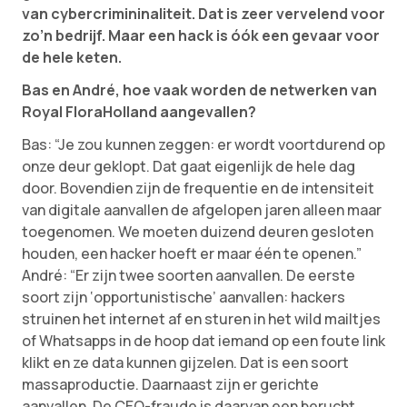
van cybercrimininaliteit. Dat is zeer vervelend voor
zo’n bedrijf. Maar een hack is óók een gevaar voor
de hele keten.
Bas en André, hoe vaak worden de netwerken van
Royal FloraHolland aangevallen?
Bas: “Je zou kunnen zeggen: er wordt voortdurend op
onze deur geklopt. Dat gaat eigenlijk de hele dag
door. Bovendien zijn de frequentie en de intensiteit
van digitale aanvallen de afgelopen jaren alleen maar
toegenomen. We moeten duizend deuren gesloten
houden, een hacker hoeft er maar één te openen.”
André: “Er zijn twee soorten aanvallen. De eerste
soort zijn ‘opportunistische’ aanvallen: hackers
struinen het internet af en sturen in het wild mailtjes
of Whatsapps in de hoop dat iemand op een foute link
klikt en ze data kunnen gijzelen. Dat is een soort
massaproductie. Daarnaast zijn er gerichte
aanvallen. De CEO-fraude is daarvan een berucht