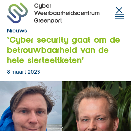
Togg
Nieuws
‘Cyber security gaat om de
betrouwbaarheid van de
hele sierteeltketen’
8 maart 2023