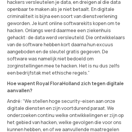
hackers versleutelen je data, en dreigen al die data
openbaar te maken als je niet betaalt. En digitale
criminaliteit is bijna een soort van dienstverlening
geworden. Je kunt online softwarekits kopen om te
hacken. Onlangs werd daarmee een ziekenhuis
gehackt: de data werd versleuteld. Die ontwikkelaars
van de software hebben kort daarna hun excuus
aangeboden en de sleutel gratis gegeven. De
software was namelijk niet bedoeld om
zorginstellingen mee te hacken. Het is nu dus zelfs
een bedrijfstak met ethische regels.”
Hoe wapent Royal FloraHolland zich tegen digitale
aanvallen?
André: “We stellen hoge security-eisen aan onze
digitale diensten en zijn voortdurend paraat. We
onderzoeken continu welke ontwikkelingen er zijn op
het gebied van hacken, welke gevolgen die voor ons
kunnen hebben, en of we aanvullende maatregelen