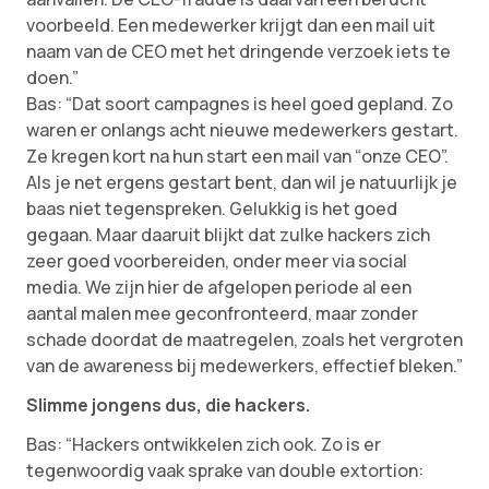
voorbeeld. Een medewerker krijgt dan een mail uit
naam van de CEO met het dringende verzoek iets te
doen.”
Bas: “Dat soort campagnes is heel goed gepland. Zo
waren er onlangs acht nieuwe medewerkers gestart.
Ze kregen kort na hun start een mail van “onze CEO”.
Als je net ergens gestart bent, dan wil je natuurlijk je
baas niet tegenspreken. Gelukkig is het goed
gegaan. Maar daaruit blijkt dat zulke hackers zich
zeer goed voorbereiden, onder meer via social
media. We zijn hier de afgelopen periode al een
aantal malen mee geconfronteerd, maar zonder
schade doordat de maatregelen, zoals het vergroten
van de awareness bij medewerkers, effectief bleken.”
Slimme jongens dus, die hackers.
Bas: “Hackers ontwikkelen zich ook. Zo is er
tegenwoordig vaak sprake van double extortion: