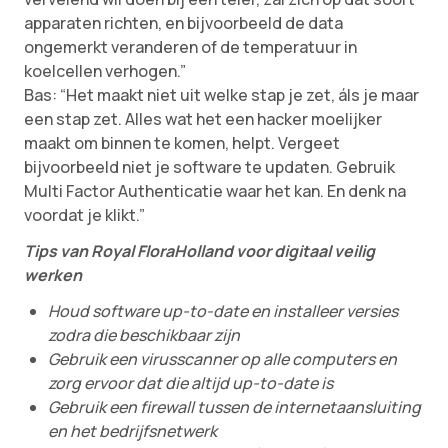
apparaten richten, en bijvoorbeeld de data
ongemerkt veranderen of de temperatuur in
koelcellen verhogen.”
Bas: “Het maakt niet uit welke stap je zet, áls je maar
een stap zet. Alles wat het een hacker moelijker
maakt om binnen te komen, helpt. Vergeet
bijvoorbeeld niet je software te updaten. Gebruik
Multi Factor Authenticatie waar het kan. En denk na
voordat je klikt.”
Tips van Royal FloraHolland voor digitaal veilig
werken
Houd software up-to-date en installeer versies
zodra die beschikbaar zijn
Gebruik een virusscanner op alle computers en
zorg ervoor dat die altijd up-to-date is
Gebruik een firewall tussen de internetaansluiting
en het bedrijfsnetwerk