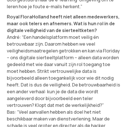
leren hoe je foute e-mails herkent.”
Royal FloraHolland heeft niet alleen medewerkers,
maar ook telers en afnemers. Wat is hun rol in de
digitale veiligheid van de sierteeltketen?
André: “Een handelsplatform moet veilig én
betrouwbaar zijn. Daarom hebben we veel
veiligheidsmaatregelen getrokken en kan via Floriday
– ons digitale sierteeltplatform – alleen data worden
gedeeld met wie daar vanuit zijn rol toegang toe
moet hebben. Strikt vertrouwelijke data is
bijvoorbeeld alleen toegankelijk voor wie dit nodig
heeft. Dat is dus de veiligheid. De betrouwbaarheid is
een ander verhaal: kun je de data die wordt
aangeleverd door bijvoorbeeld een teler
vertrouwen? Klopt dat met de werkelijkheid?”
Bas: “Veel aanvallen hebben als doel het niet
beschikbaar maken van dienstverlening. Maar de
schade is veel groter en directer als de hacker