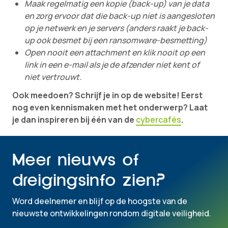
Maak regelmatig een kopie (back-up) van je data
en zorg ervoor dat die back-up niet is aangesloten
op je netwerk en je servers (anders raakt je back-
up ook besmet bij een ransomware-besmetting)
Open nooit een attachment en klik nooit op een
link in een e-mail als je de afzender niet kent of
niet vertrouwt.
Ook meedoen? Schrijf je in op de website! Eerst
nog even kennismaken met het onderwerp? Laat
je dan inspireren bij één van de
cybercafés
.
Meer nieuws of
dreigingsinfo zien?
Word deelnemer en blijf op de hoogste van de
nieuwste ontwikkelingen rondom digitale veiligheid.