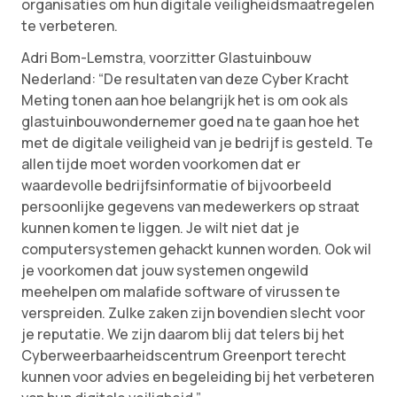
organisaties om hun digitale veiligheidsmaatregelen
te verbeteren.
Adri Bom-Lemstra, voorzitter Glastuinbouw
Nederland: “De resultaten van deze Cyber Kracht
Meting tonen aan hoe belangrijk het is om ook als
glastuinbouwondernemer goed na te gaan hoe het
met de digitale veiligheid van je bedrijf is gesteld. Te
allen tijde moet worden voorkomen dat er
waardevolle bedrijfsinformatie of bijvoorbeeld
persoonlijke gegevens van medewerkers op straat
kunnen komen te liggen. Je wilt niet dat je
computersystemen gehackt kunnen worden. Ook wil
je voorkomen dat jouw systemen ongewild
meehelpen om malafide software of virussen te
verspreiden. Zulke zaken zijn bovendien slecht voor
je reputatie. We zijn daarom blij dat telers bij het
Cyberweerbaarheidscentrum Greenport terecht
kunnen voor advies en begeleiding bij het verbeteren