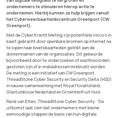
van digitale veiligheid te vergroten en
ondernemers te stimuleren hierop actie te
ondernemen. Hierbij kunnen ze hulp krijgen vanuit
het Cyberweerbaarheidscentrum Greenport (CW
Greenport).
Met de Cyber Kracht Meting zijn potentiële risico’s in
kaart gebracht door openbare bronnen op internet na
te lopen naar kwetsbaarheden gelinkt aan de
domeinnamen van de organisaties. Dit gebeurde
bijvoorbeeld door te onderzoeken of wachtwoorden
gestolen zijn of e-mailadressen misbruikt worden.
De meting is een initiatief van CW Greenport,
ThreadStone Cyber Security en Security Delta (HSD)
in nauwe samenwerking met Royal FloraHolland,
Glastuinbouw Nederland en GroentenFruit Huis.
René van Etten, ThreadStone Cyber Security: “De
uitkomst laat zien dat ondernemers met kleine
eenvoudige stappen de basis van hun digitale