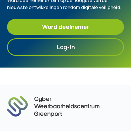
Word deelnemer en blijf op de hoogste van de
nieuwste ontwikkelingen rondom digitale veiligheid.
Word deelnemer
Log-in