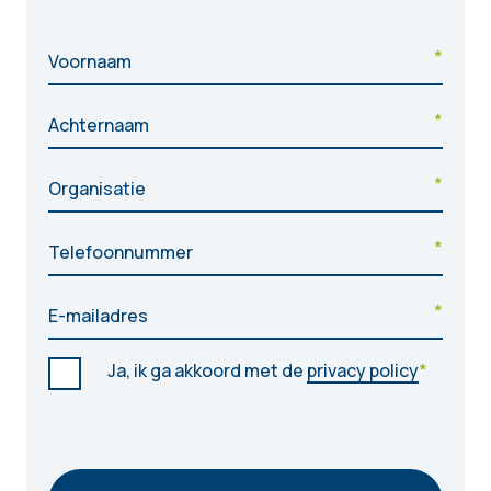
"
*
" geeft vereiste velden aan
Voornaam
*
Achternaam
*
Organisatie
*
Telefoonnummer
*
E-mailadres
*
Ja, ik ga akkoord met de
privacy policy
*